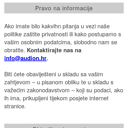
Pravo na informacije
Ako imate bilo kakvihn pitanja u vezi naše
politike zaštite privatnosti ili kako postupamo s
vašim osobnim podatcima, slobodno nam se
obratite.
Kontaktirajte nas na
rh.noidua@ofni
.
Biti ćete obaviješteni u skladu sa vašim
zahtjevom – u pisanom obliku te u skladu s
važećim zakonodavstvom – koji su podaci, ako
ih ima, prikupljeni tijekom posjete internet
stranice.