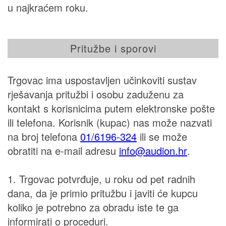
u najkraćem roku.
Pritužbe i sporovi
Trgovac ima uspostavljen učinkoviti sustav
rješavanja pritužbi i osobu zaduženu za
kontakt s korisnicima putem elektronske pošte
ili telefona. Korisnik (kupac) nas može nazvati
na broj telefona
01/6196-324
ili se može
obratiti na e-mail adresu
rh.noidua@ofni
.
1. Trgovac potvrđuje, u roku od pet radnih
dana, da je primio pritužbu i javiti će kupcu
koliko je potrebno za obradu iste te ga
informirati o proceduri.