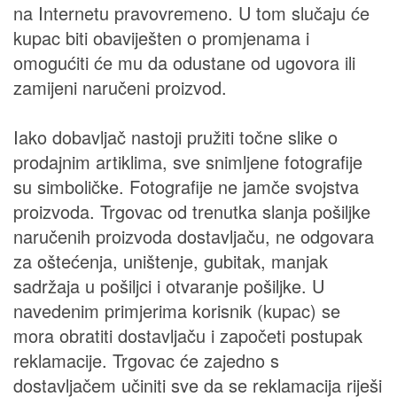
na Internetu pravovremeno. U tom slučaju će
kupac biti obaviješten o promjenama i
omogućiti će mu da odustane od ugovora ili
zamijeni naručeni proizvod.
Iako dobavljač nastoji pružiti točne slike o
prodajnim artiklima, sve snimljene fotografije
su simboličke. Fotografije ne jamče svojstva
proizvoda. Trgovac od trenutka slanja pošiljke
naručenih proizvoda dostavljaču, ne odgovara
za oštećenja, uništenje, gubitak, manjak
sadržaja u pošiljci i otvaranje pošiljke. U
navedenim primjerima korisnik (kupac) se
mora obratiti dostavljaču i započeti postupak
reklamacije. Trgovac će zajedno s
dostavljačem učiniti sve da se reklamacija riješi