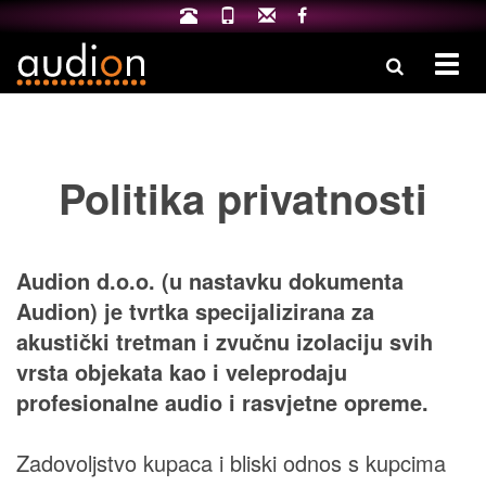
Izbo
Politika privatnosti
Audion d.o.o. (u nastavku dokumenta
Audion) je tvrtka specijalizirana za
akustički tretman i zvučnu izolaciju svih
vrsta objekata kao i veleprodaju
profesionalne audio i rasvjetne opreme.
Zadovoljstvo kupaca i bliski odnos s kupcima