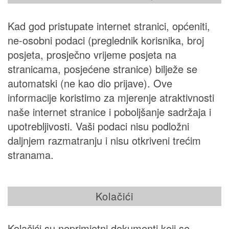
Kad god pristupate internet stranici, općeniti,
ne-osobni podaci (preglednik korisnika, broj
posjeta, prosječno vrijeme posjeta na
stranicama, posjećene stranice) bilježe se
automatski (ne kao dio prijave). Ove
informacije koristimo za mjerenje atraktivnosti
naše internet stranice i poboljšanje sadržaja i
upotrebljivosti. Vaši podaci nisu podložni
daljnjem razmatranju i nisu otkriveni trećim
stranama.
Kolačići
Kolačići su neprimjetni dokumenti koji se