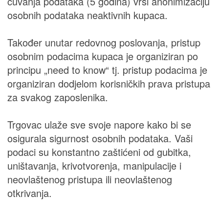
čuvanja podataka (5 godina) vrši anonimizaciju
osobnih podataka neaktivnih kupaca.
Također unutar redovnog poslovanja, pristup
osobnim podacima kupaca je organiziran po
principu „need to know“ tj. pristup podacima je
organiziran dodjelom korisničkih prava pristupa
za svakog zaposlenika.
Trgovac ulaže sve svoje napore kako bi se
osigurala sigurnost osobnih podataka. Vaši
podaci su konstantno zaštićeni od gubitka,
uništavanja, krivotvorenja, manipulacije i
neovlaštenog pristupa ili neovlaštenog
otkrivanja.