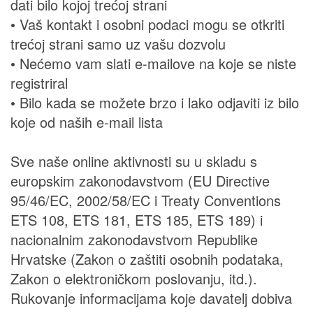
dati bilo kojoj trećoj strani
• Vaš kontakt i osobni podaci mogu se otkriti
trećoj strani samo uz vašu dozvolu
• Nećemo vam slati e-mailove na koje se niste
registriral
• Bilo kada se možete brzo i lako odjaviti iz bilo
koje od naših e-mail lista
Sve naše online aktivnosti su u skladu s
europskim zakonodavstvom (EU Directive
95/46/EC, 2002/58/EC i Treaty Conventions
ETS 108, ETS 181, ETS 185, ETS 189) i
nacionalnim zakonodavstvom Republike
Hrvatske (Zakon o zaštiti osobnih podataka,
Zakon o elektroničkom poslovanju, itd.).
Rukovanje informacijama koje davatelj dobiva