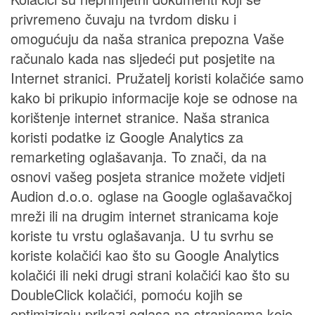
privremeno čuvaju na tvrdom disku i
omogućuju da naša stranica prepozna Vaše
računalo kada nas sljedeći put posjetite na
Internet stranici. Pružatelj koristi kolačiće samo
kako bi prikupio informacije koje se odnose na
korištenje internet stranice. Naša stranica
koristi podatke iz Google Analytics za
remarketing oglašavanja. To znači, da na
osnovi vašeg posjeta stranice možete vidjeti
Audion d.o.o. oglase na Google oglašavačkoj
mreži ili na drugim internet stranicama koje
koriste tu vrstu oglašavanja. U tu svrhu se
koriste kolačići kao što su Google Analytics
kolačići ili neki drugi strani kolačići kao što su
DoubleClick kolačići, pomoću kojih se
optimiziraju prikazi oglasa na stranicama koje